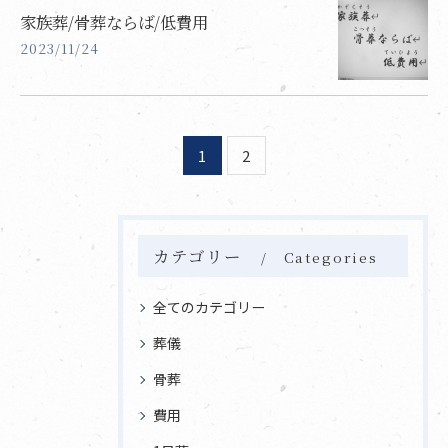
家族葬/骨葬ならば/低費用
2023/11/24
1
2
カテゴリー
Categories
全てのカテゴリー
葬儀
骨葬
費用