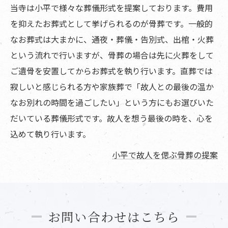
当寺は小平で様々な葬儀形式を提案しております。費用
を抑えたお葬式として挙げられるのが骨葬です。一般的
なお葬式は大まかに、通夜・葬儀・告別式、出棺・火葬
という流れで行いますが、骨葬の場合は先に火葬をして
ご遺骨を安置してからお葬式を執り行います。直葬では
寂しいと感じられる方や家族葬で「故人との最後の温か
なお別れの時間を過ごしたい」という方にもお選びいた
だいている葬儀形式です。故人を想う最後の時を、心を
込めて執り行います。
小平で故人を偲ぶ骨葬の提案
お問い合わせはこちら