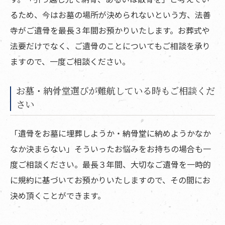
るため、今はお墓の場所が決められないという方、法善
寺がご遺骨を最長３年間お預かりいたします。お葬式や
法要だけでなく、ご遺骨のことについてもご相談を承り
ますので、一度ご相談ください。
お墓・納骨堂選びが難航している時もご相談くだ
さい
「遺骨をお墓に埋葬しようか・納骨堂に納めようかなか
なか決まらない」そういったお悩みをお持ちの場合も一
度ご相談ください。最長３年間、大切なご遺骨を一時的
に規約に基づいてお預かりいたしますので、その間にお
決め頂くことができます。