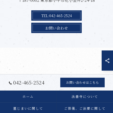
〒187-0002 東京都小平市花小金井2-24-18
TEL:042-465-2524
お問い合わせ
042-465-2524
お問い合わせはこちら
ホーム
法善寺について
墓じまいに関して
ご葬儀、ご法要に関して