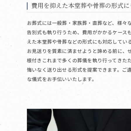
費用を抑えた本堂葬や骨葬の形式に
お葬式には一般葬・家族葬・直葬など、様々
告別式も執り行うため、費用がかかるケース
えた本堂葬や骨葬などの形式にも対応してい
お見送りを質素に済ませようと諦める前に、
根付きこれまで多くの葬儀を執り行ってきた
悔いなく送り出せる形式を提案できます。ご
な儀式をお手伝いいたします。