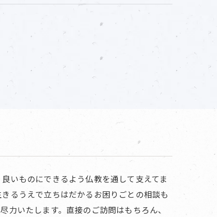
り良いものにできるよう仏教を通して支えてま
生きるうえで立ちはだかるお困りごとの相談も
う尽力いたします。直接のご訪問はもちろん、