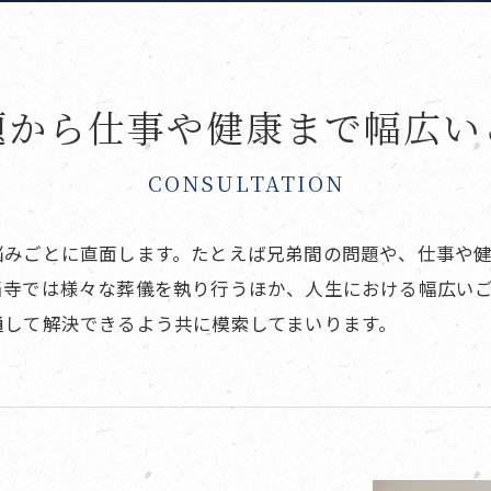
題から仕事や健康まで幅広い
CONSULTATION
悩みごとに直面します。たとえば兄弟間の問題や、仕事や
当寺では様々な葬儀を執り行うほか、人生における幅広い
通して解決できるよう共に模索してまいります。