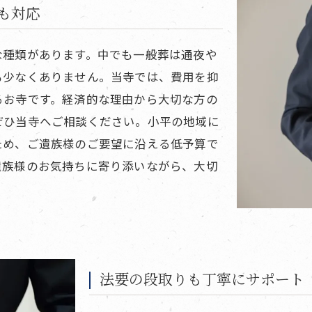
も対応
な種類があります。中でも一般葬は通夜や
も少なくありません。当寺では、費用を抑
るお寺です。経済的な理由から大切な方の
ぜひ当寺へご相談ください。小平の地域に
ため、ご遺族様のご要望に沿える低予算で
遺族様のお気持ちに寄り添いながら、大切
法要の段取りも丁寧にサポート