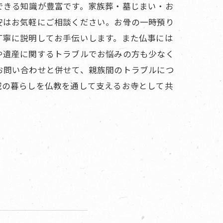
できる知識が豊富です。家族葬・墓じまい・お
安はお気軽にご相談ください。お骨の一時預り
丁寧に説明してお手伝いします。また仏事には
や遺産に関するトラブルでお悩みの方も少なく
お問い合わせと併せて、親族間のトラブルにつ
域の暮らしを仏教を通して支えるお寺として共