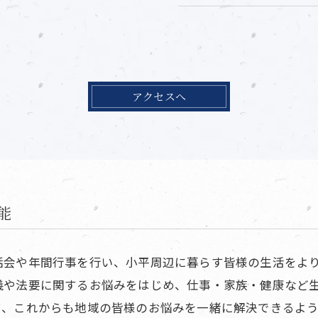
アクセスへ
能
話会や年間行事を行い、小平周辺に暮らす皆様の生活をよ
儀や法要に関するお悩みをはじめ、仕事・家族・健康など
て、これからも地域の皆様のお悩みを一緒に解決できるよ