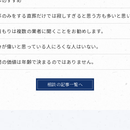
葬のすすめ
葬のみをする直葬だけでは寂しすぎると思う方も多いと思いま
積もりは複数の業者に聞くことをお勧めします。
分が偉いと思っている人にろくな人はいない。
間の価値は年齢で決まるのではありません。
相談の記事一覧へ