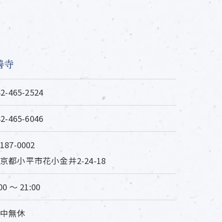
善寺
42-465-2524
42-465-6046
187-0002
京都小平市花小金井2-24-18
00 〜 21:00
年中無休