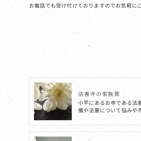
お電話でも受け付けておりますのでお気軽に
法善寺の家族葬
小平にあるお寺である法
儀や法要について悩みや