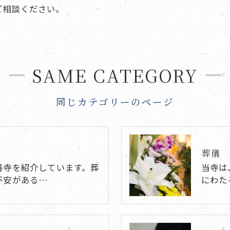
ご相談ください。
SAME CATEGORY
同じカテゴリーのページ
葬儀
善寺を紹介しています。葬
当寺は
不安がある…
にわた