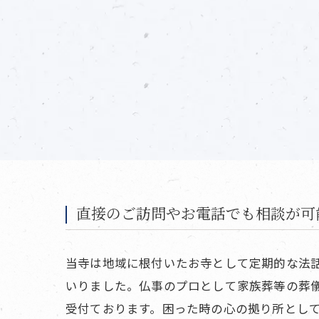
直接のご訪問やお電話でも相談が可
当寺は地域に根付いたお寺として定期的な法
いりました。仏事のプロとして家族葬等の葬
受付ております。困った時の心の拠り所とし