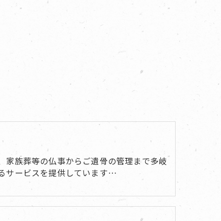
、家族葬等の仏事からご遺骨の管理まで多岐
るサービスを提供しています…