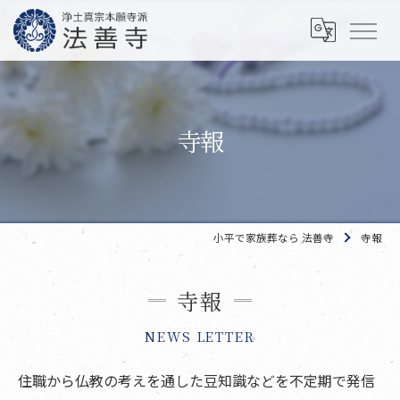
寺報
小平で家族葬なら 法善寺
寺報
寺報
NEWS LETTER
住職から仏教の考えを通した豆知識などを不定期で発信