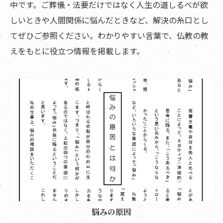
中です。ご葬儀・法要だけではなく人生の道しるべが欲
しいときや人間関係に悩んだときなど、解決の糸口とし
てぜひご参照ください。わかりやすい言葉で、仏教の教
えをもとに役立つ情報を掲載します。
悩みの原因