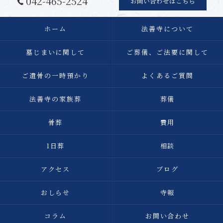
042-465-2524
お問い合わせはこちら
ホーム
法善寺について
墓じまいに関して
ご葬儀、ご法要に関して
ご遺骨の一時預かり
よくあるご質問
法善寺の家族葬
葬儀
骨葬
費用
1日葬
相談
アクセス
ブログ
おしらせ
寺報
コラム
お問い合わせ