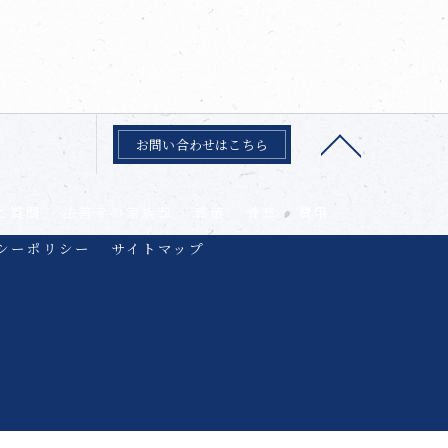
お問い合わせはこちら
ご質問
法善寺の家族葬
葬儀
骨葬
費用
シーポリシー
サイトマップ