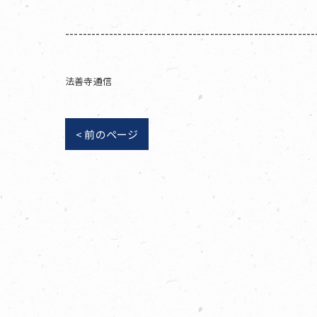
---------------------------------------------------------
法善寺通信
< 前のページ