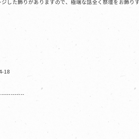
ージした飾りがありますので、極端な話全く祭壇をお飾り
-18
-------------