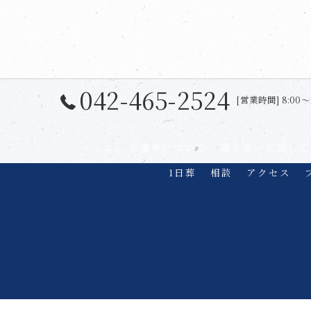
042-465-2524
[営業時間] 8:00〜
ホーム
法善寺について
墓じまいに関して
1日葬
相談
アクセス