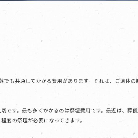
日葬でも共通してかかる費用があります。それは、ご遺体の
大切です。最も多くかかるのは祭壇費用です。最近は、葬
る程度の祭壇が必要になってきます。