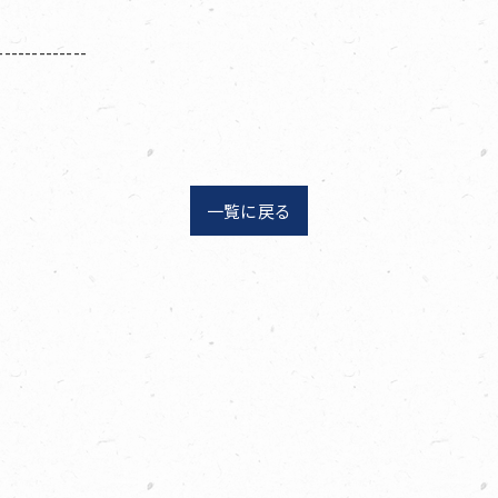
-------------
一覧に戻る