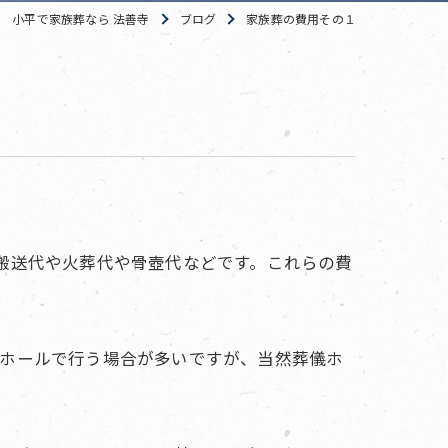
小平で家族葬なら 法善寺
ブログ
家族葬の費用その１
搬送代や火葬代や骨壺代などです。これらの費
儀ホールで行う場合が多いですが、当然葬儀ホ