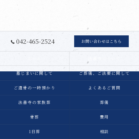
042-465-2524
お問い合わせはこちら
ホーム
法善寺について
墓じまいに関して
ご葬儀、ご法要に関して
ご遺骨の一時預かり
よくあるご質問
法善寺の家族葬
葬儀
骨葬
費用
1日葬
相談