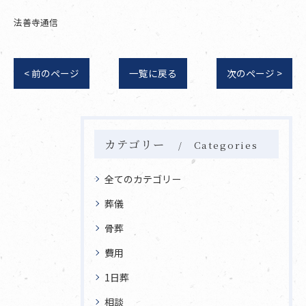
法善寺通信
< 前のページ
一覧に戻る
次のページ >
カテゴリー
Categories
全てのカテゴリー
葬儀
骨葬
費用
1日葬
相談