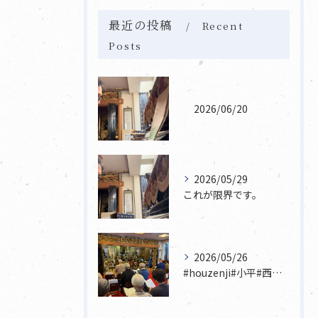
最近の投稿
Recent
Posts
2026/06/20
2026/05/29
これが限界です。
2026/05/26
#houzenji#小平#西東京市#東村山#立川市国分寺市寺...