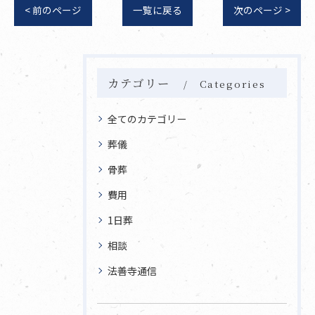
< 前のページ
一覧に戻る
次のページ >
カテゴリー
Categories
全てのカテゴリー
葬儀
骨葬
費用
1日葬
相談
法善寺通信