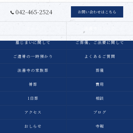
042-465-2524
お問い合わせはこちら
ホーム
法善寺について
墓じまいに関して
ご葬儀、ご法要に関して
ご遺骨の一時預かり
よくあるご質問
法善寺の家族葬
葬儀
骨葬
費用
1日葬
相談
アクセス
ブログ
おしらせ
寺報