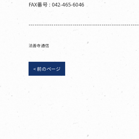
FAX番号 : 042-465-6046
---------------------------------------------------------
法善寺通信
< 前のページ