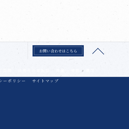
お問い合わせはこちら
ご質問
法善寺の家族葬
葬儀
骨葬
費用
シーポリシー
サイトマップ