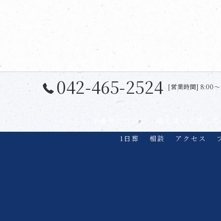
042-465-2524
[営業時間] 8:00〜
ホーム
法善寺について
墓じまいに関して
1日葬
相談
アクセス