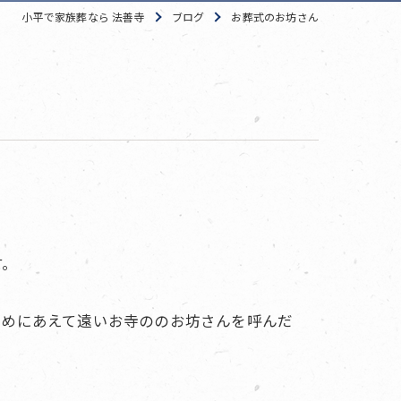
小平で家族葬なら 法善寺
ブログ
お葬式のお坊さん
す。
ためにあえて遠いお寺ののお坊さんを呼んだ