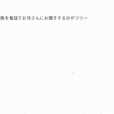
布施を電話でお坊さんにお聞きするのがフツー