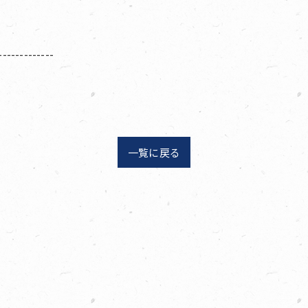
-------------
一覧に戻る