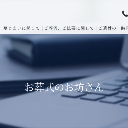
墓じまいに関して
ご葬儀、ご法要に関して
ご遺骨の一時
お葬式のお坊さん