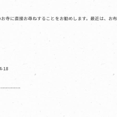
のお寺に直接お尋ねすることをお勧めします。最近は、お
-18
-------------