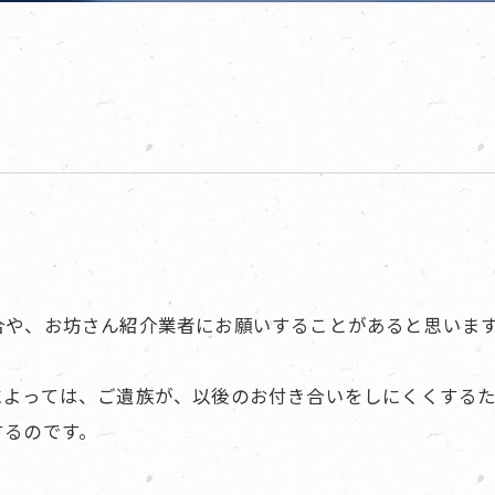
合や、お坊さん紹介業者にお願いすることがあると思いま
によっては、ご遺族が、以後のお付き合いをしにくくする
するのです。