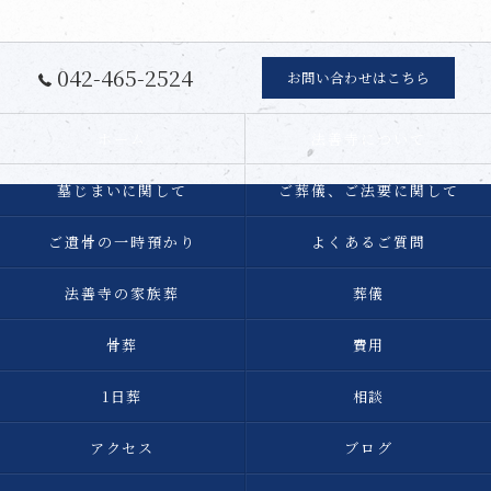
042-465-2524
お問い合わせはこちら
ホーム
法善寺について
墓じまいに関して
ご葬儀、ご法要に関して
ご遺骨の一時預かり
よくあるご質問
法善寺の家族葬
葬儀
骨葬
費用
1日葬
相談
アクセス
ブログ