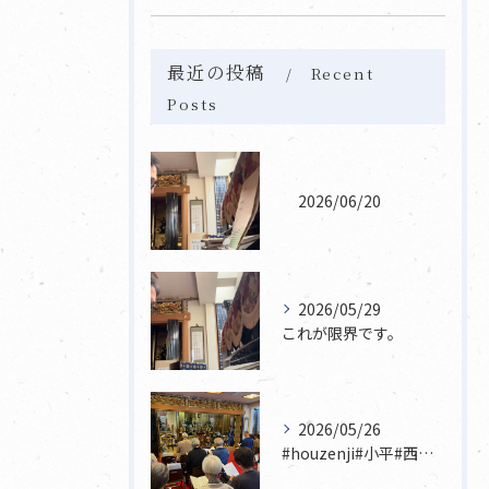
最近の投稿
Recent
Posts
2026/06/20
2026/05/29
これが限界です。
2026/05/26
#houzenji#小平#西東京市#東村山#立川市国分寺市寺...