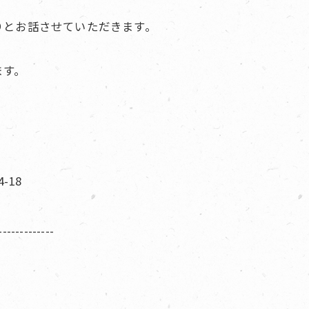
りとお話させていただきます。
ます。
-18
-------------