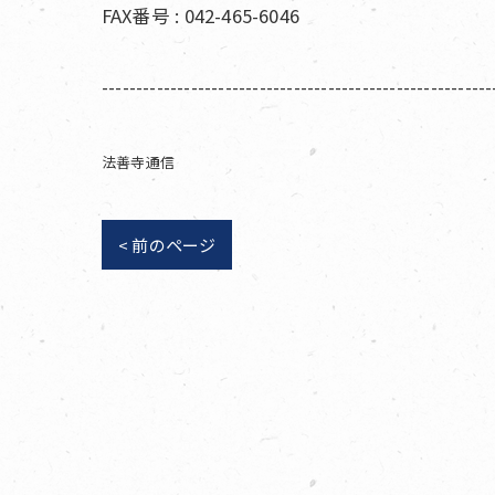
FAX番号 : 042-465-6046
---------------------------------------------------------
法善寺通信
< 前のページ