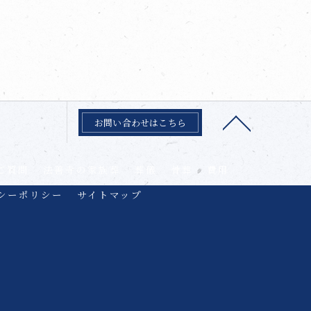
お問い合わせはこちら
ご質問
法善寺の家族葬
葬儀
骨葬
費用
シーポリシー
サイトマップ