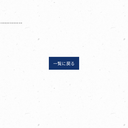
-------------
一覧に戻る