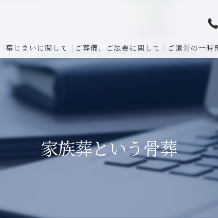
墓じまいに関して
ご葬儀、ご法要に関して
ご遺骨の一時
家族葬という骨葬