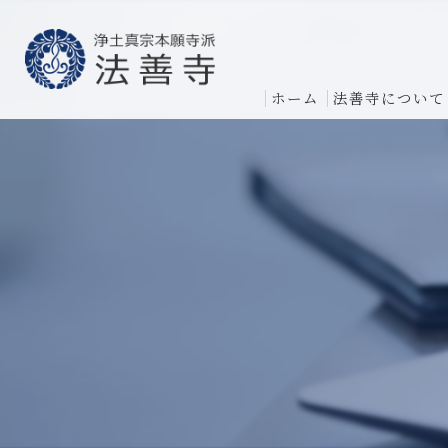
ホーム
法善寺について