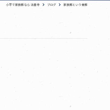
小平で家族葬なら 法善寺
ブログ
家族葬という骨葬