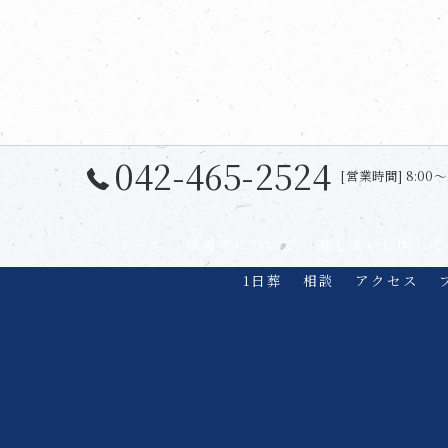
042-465-2524
[営業時間] 8:00〜
ホーム
法善寺について
墓じまいに関して
1日葬
相談
アクセス