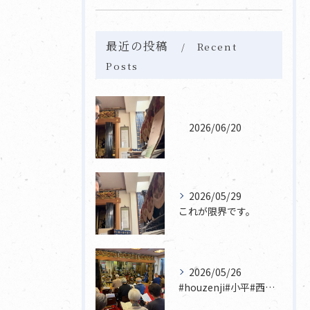
最近の投稿
Recent
Posts
2026/06/20
2026/05/29
これが限界です。
2026/05/26
#houzenji#小平#西東京市#東村山#立川市国分寺市寺...