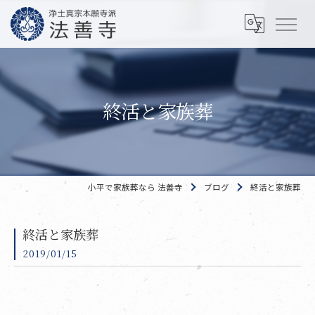
終活と家族葬
小平で家族葬なら 法善寺
ブログ
終活と家族葬
終活と家族葬
2019/01/15