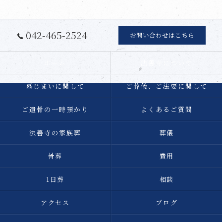
042-465-2524
お問い合わせはこちら
ホーム
法善寺について
墓じまいに関して
ご葬儀、ご法要に関して
ご遺骨の一時預かり
よくあるご質問
法善寺の家族葬
葬儀
骨葬
費用
1日葬
相談
アクセス
ブログ