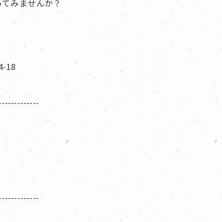
ってみませんか？
-18
-------------
-------------