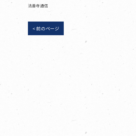
法善寺通信
< 前のページ