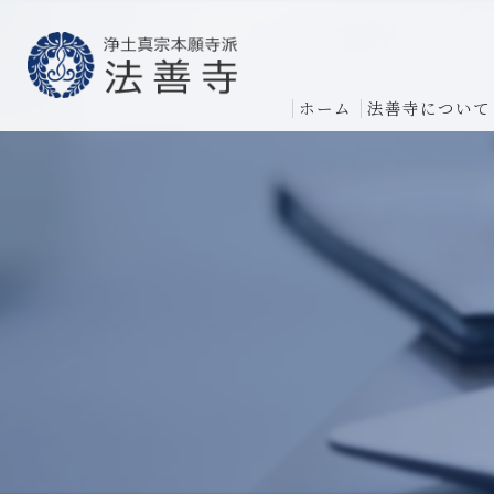
ホーム
法善寺について