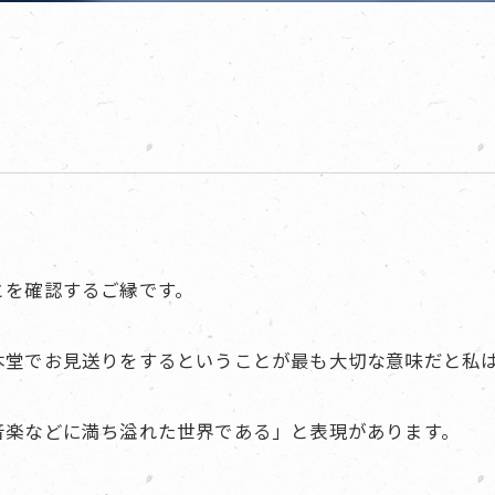
とを確認するご縁です。
本堂でお見送りをするということが最も大切な意味だと私
音楽などに満ち溢れた世界である」と表現があります。