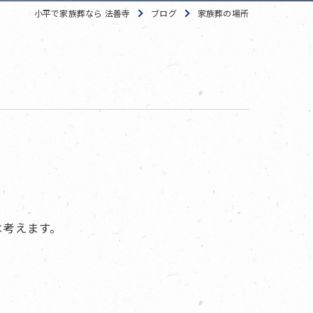
小平で家族葬なら 法善寺
ブログ
家族葬の場所
は考えます。