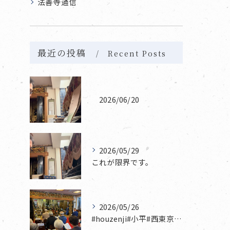
法善寺通信
最近の投稿
Recent Posts
2026/06/20
2026/05/29
これが限界です。
2026/05/26
#houzenji#小平#西東京市#東村山#立川市国分寺市寺...