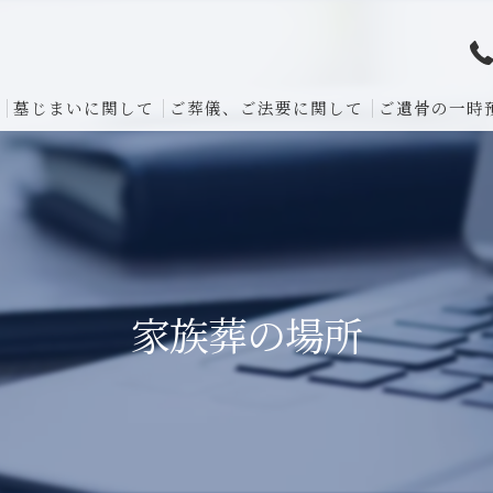
墓じまいに関して
ご葬儀、ご法要に関して
ご遺骨の一時
家族葬の場所