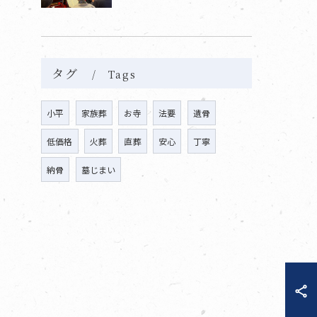
タグ
Tags
小平
家族葬
お寺
法要
遺骨
低価格
火葬
直葬
安心
丁寧
納骨
墓じまい