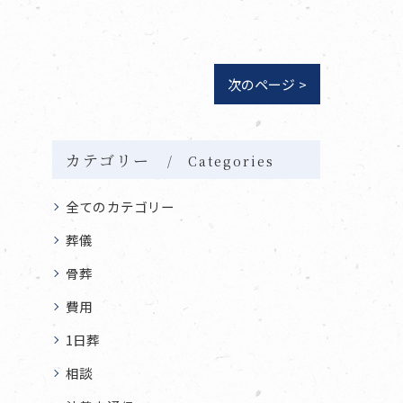
次のページ >
カテゴリー
Categories
全てのカテゴリー
葬儀
骨葬
費用
1日葬
相談