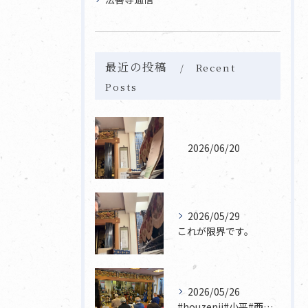
最近の投稿
Recent
Posts
2026/06/20
2026/05/29
これが限界です。
2026/05/26
#houzenji#小平#西東京市#東村山#立川市国分寺市寺...