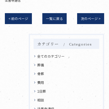
法善寺通信
< 前のページ
一覧に戻る
次のページ >
カテゴリー
Categories
全てのカテゴリー
葬儀
骨葬
費用
1日葬
相談
法善寺通信