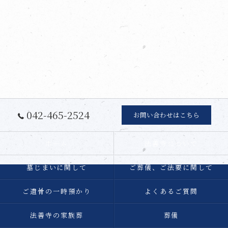
042-465-2524
お問い合わせはこちら
ホーム
法善寺について
墓じまいに関して
ご葬儀、ご法要に関して
ご遺骨の一時預かり
よくあるご質問
法善寺の家族葬
葬儀