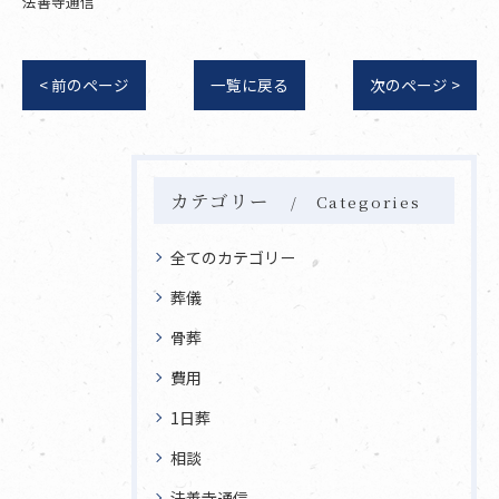
法善寺通信
< 前のページ
一覧に戻る
次のページ >
カテゴリー
Categories
全てのカテゴリー
葬儀
骨葬
費用
1日葬
相談
法善寺通信