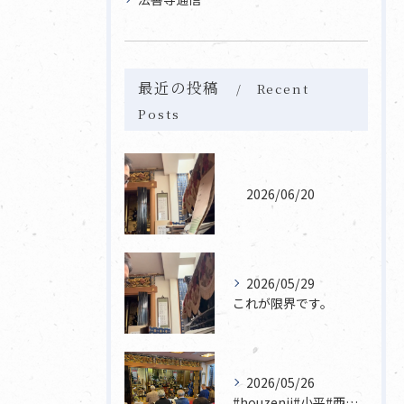
最近の投稿
Recent
Posts
2026/06/20
2026/05/29
これが限界です。
2026/05/26
#houzenji#小平#西東京市#東村山#立川市国分寺市寺...