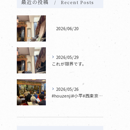
最近の投稿
Recent Posts
2026/06/20
2026/05/29
これが限界です。
2026/05/26
#houzenji#小平#西東京市#東村山#立川市国分寺市寺...