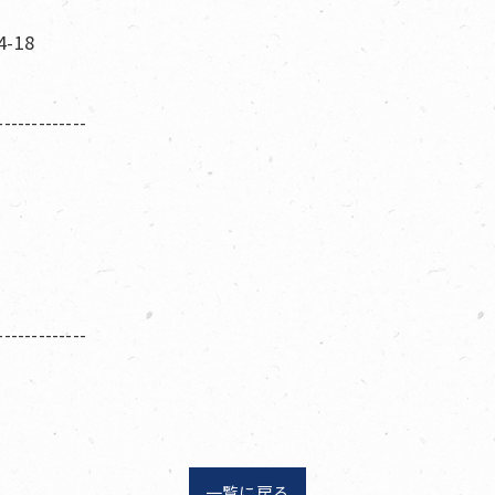
-18
-------------
-------------
一覧に戻る