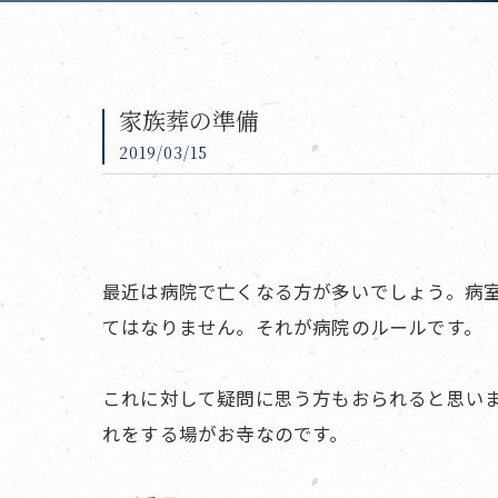
家族葬の準備
2019/03/15
最近は病院で亡くなる方が多いでしょう。病
てはなりません。それが病院のルールです。
これに対して疑問に思う方もおられると思い
れをする場がお寺なのです。