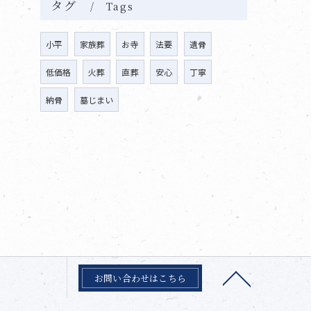
タグ
Tags
小平
家族葬
お寺
法要
遺骨
低価格
火葬
直葬
安心
丁寧
納骨
墓じまい
お問い合わせはこちら