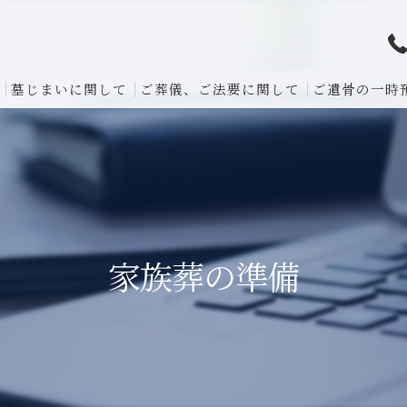
墓じまいに関して
ご葬儀、ご法要に関して
ご遺骨の一時
家族葬の準備