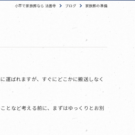
小平で家族葬なら 法善寺
ブログ
家族葬の準備
室に運ばれますが、すぐにどこかに搬送しなく
のことなど考える前に、まずはゆっくりとお別