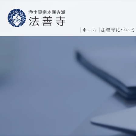
ホーム
法善寺について