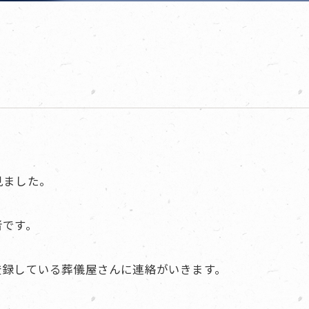
見ました。
者です。
登録している葬儀屋さんに連絡がいきます。