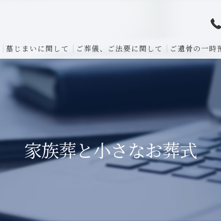
墓じまいに関して
ご葬儀、ご法要に関して
ご遺骨の一時
家族葬と小さなお葬式