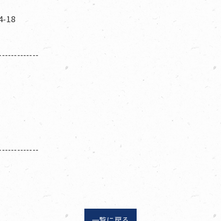
-18
-------------
-------------
一覧に戻る