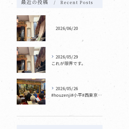
最近の投稿
Recent Posts
2026/06/20
2026/05/29
これが限界です。
2026/05/26
#houzenji#小平#西東京市#東村山#立川市国分寺市寺...