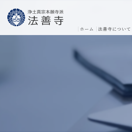
ホーム
法善寺について