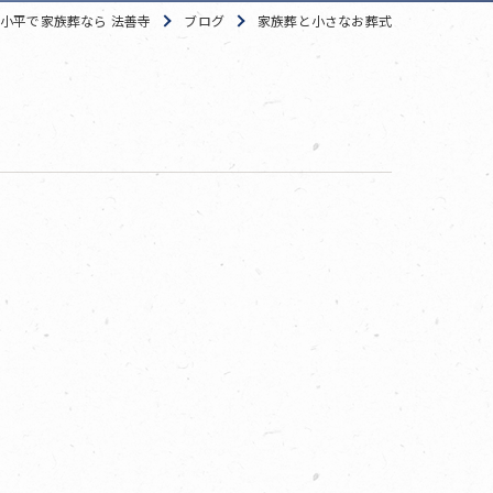
小平で家族葬なら 法善寺
ブログ
家族葬と小さなお葬式