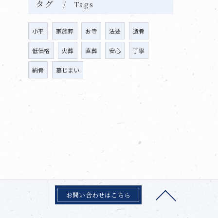
タグ
Tags
小平
家族葬
お寺
法要
遺骨
低価格
火葬
直葬
安心
丁寧
納骨
墓じまい
お問い合わせはこちら