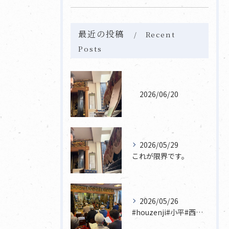
最近の投稿
Recent
Posts
2026/06/20
2026/05/29
これが限界です。
2026/05/26
#houzenji#小平#西東京市#東村山#立川市国分寺市寺...