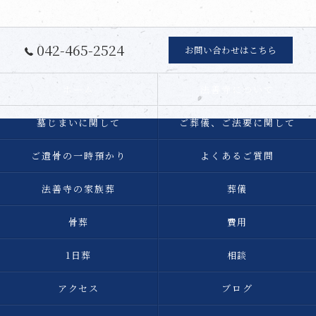
042-465-2524
お問い合わせはこちら
ホーム
法善寺について
墓じまいに関して
ご葬儀、ご法要に関して
ご遺骨の一時預かり
よくあるご質問
法善寺の家族葬
葬儀
骨葬
費用
1日葬
相談
アクセス
ブログ