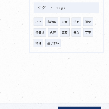
タグ
Tags
小平
家族葬
お寺
法要
遺骨
低価格
火葬
直葬
安心
丁寧
納骨
墓じまい