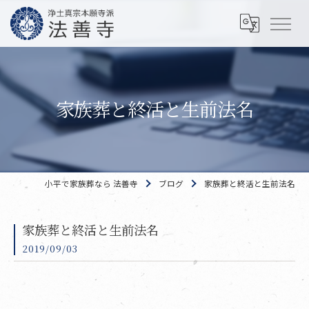
家族葬と終活と生前法名
小平で家族葬なら 法善寺
ブログ
家族葬と終活と生前法名
家族葬と終活と生前法名
2019/09/03