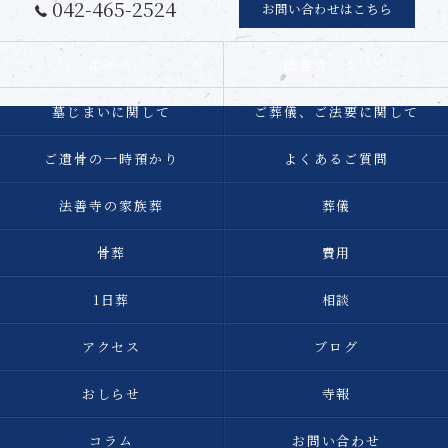
042-465-2524
お問い合わせはこちら
ホーム
法善寺について
墓じまいに関して
ご葬儀、ご法要に関して
ご遺骨の一時預かり
よくあるご質問
法善寺の家族葬
葬儀
骨葬
費用
1日葬
相談
アクセス
ブログ
おしらせ
寺報
コラム
お問い合わせ