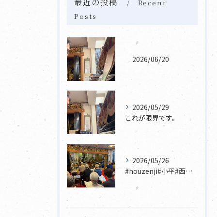
最近の投稿
Recent
Posts
2026/06/20
2026/05/29
これが限界です。
2026/05/26
#houzenji#小平#西東京市#東村山#立川市国分寺市寺...