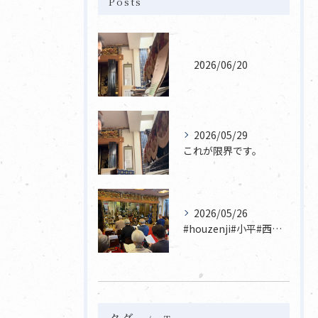
Posts
2026/06/20
2026/05/29
これが限界です。
2026/05/26
#houzenji#小平#西東京市#東村山#立川市国分寺市寺...
タグ