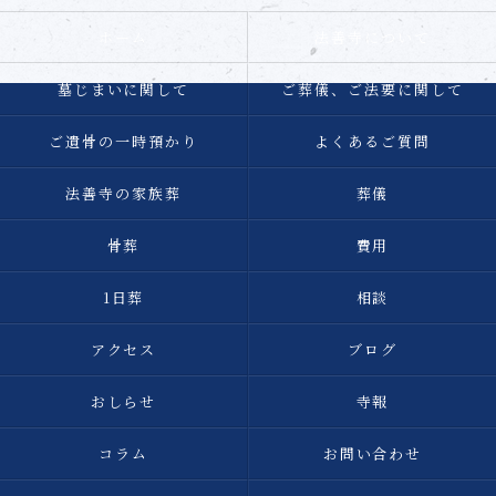
ホーム
法善寺について
墓じまいに関して
ご葬儀、ご法要に関して
ご遺骨の一時預かり
よくあるご質問
法善寺の家族葬
葬儀
骨葬
費用
1日葬
相談
アクセス
ブログ
おしらせ
寺報
コラム
お問い合わせ