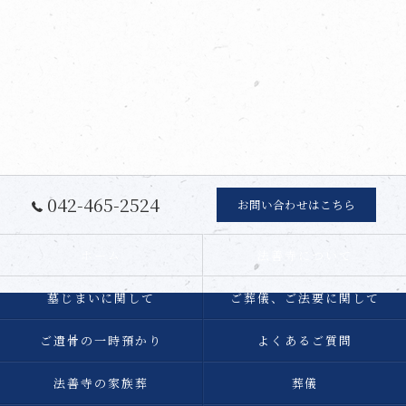
042-465-2524
お問い合わせはこちら
ホーム
法善寺について
墓じまいに関して
ご葬儀、ご法要に関して
ご遺骨の一時預かり
よくあるご質問
法善寺の家族葬
葬儀