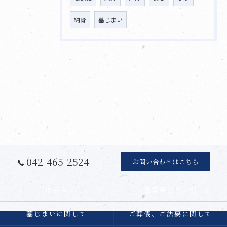
納骨
墓じまい
042-465-2524
お問い合わせはこちら
ホーム
法善寺について
墓じまいに関して
ご葬儀、ご法要に関して