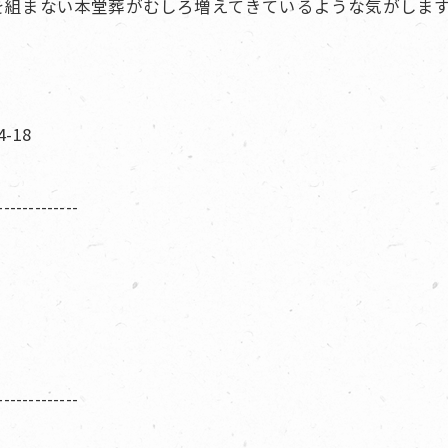
を組まない本堂葬がむしろ増えてきているような気がしま
-18
-------------
-------------