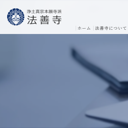
ホーム
法善寺について