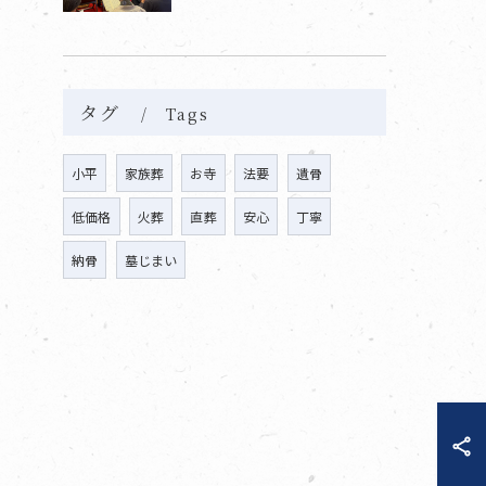
タグ
Tags
小平
家族葬
お寺
法要
遺骨
低価格
火葬
直葬
安心
丁寧
納骨
墓じまい