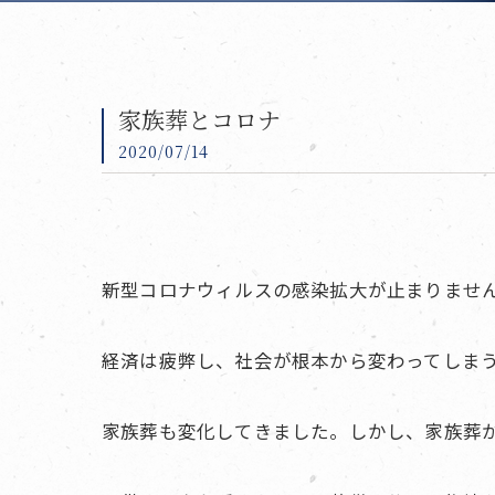
家族葬とコロナ
2020/07/14
新型コロナウィルスの感染拡大が止まりませ
経済は疲弊し、社会が根本から変わってしま
家族葬も変化してきました。しかし、家族葬