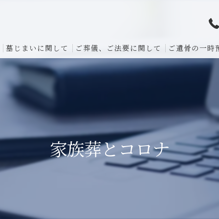
墓じまいに関して
ご葬儀、ご法要に関して
ご遺骨の一時
家族葬とコロナ