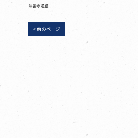
法善寺通信
< 前のページ