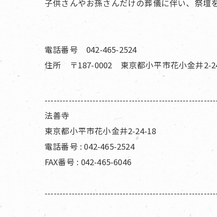
子供さんやお孫さんだけの葬儀に伴い、祭壇
電話番号 042-465-2524
住所 〒187-0002 東京都小平市花小金井2-24
---------------------------------------------------------
法善寺
東京都小平市花小金井2-24-18
電話番号 : 042-465-2524
FAX番号 : 042-465-6046
---------------------------------------------------------