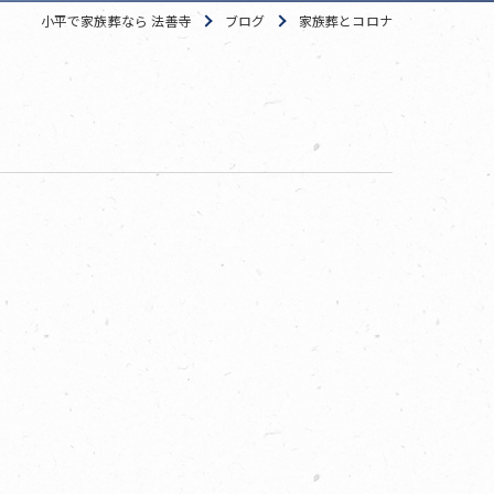
小平で家族葬なら 法善寺
ブログ
家族葬とコロナ