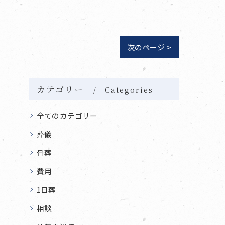
次のページ >
カテゴリー
Categories
全てのカテゴリー
葬儀
骨葬
費用
1日葬
相談