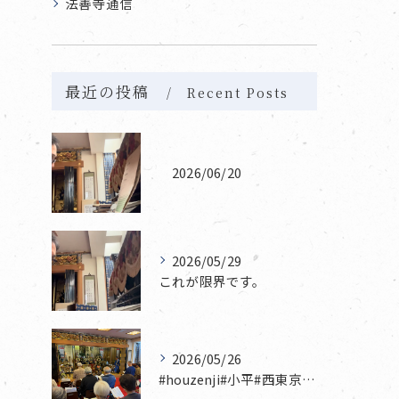
法善寺通信
最近の投稿
Recent Posts
2026/06/20
2026/05/29
これが限界です。
2026/05/26
#houzenji#小平#西東京市#東村山#立川市国分寺市寺...