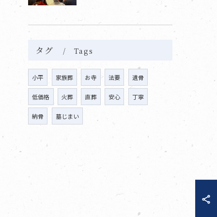
タグ
Tags
小平
家族葬
お寺
法要
遺骨
低価格
火葬
直葬
安心
丁寧
納骨
墓じまい