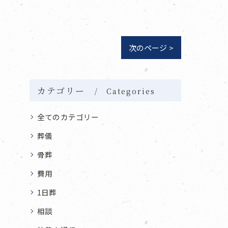
次のページ >
カテゴリー
Categories
全てのカテゴリー
葬儀
骨葬
費用
1日葬
相談