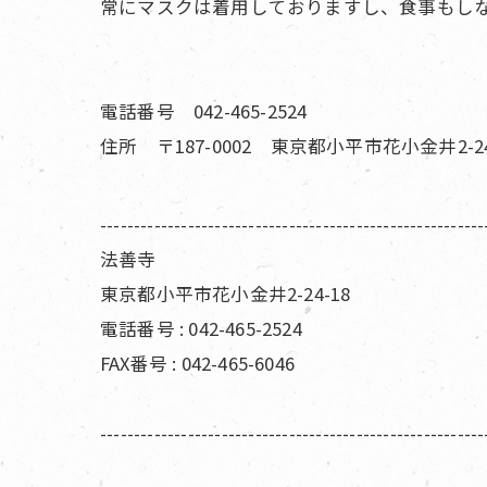
常にマスクは着用しておりますし、食事もし
電話番号 042-465-2524
住所 〒187-0002 東京都小平市花小金井2-24
---------------------------------------------------------
法善寺
東京都小平市花小金井2-24-18
電話番号 : 042-465-2524
FAX番号 : 042-465-6046
---------------------------------------------------------