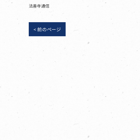
法善寺通信
< 前のページ