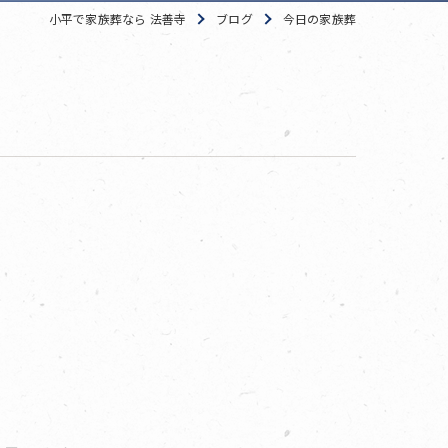
小平で家族葬なら 法善寺
ブログ
今日の家族葬