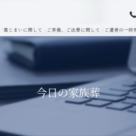
墓じまいに関して
ご葬儀、ご法要に関して
ご遺骨の一時
今日の家族葬