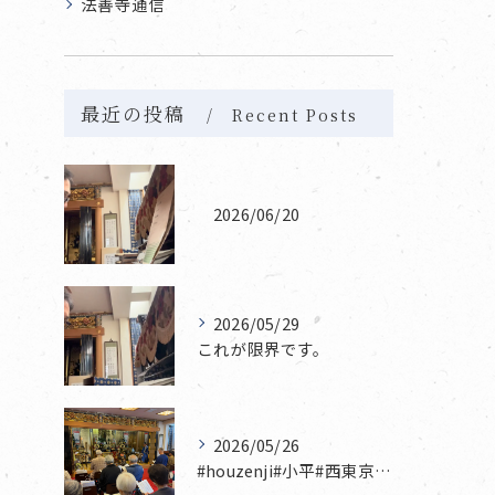
法善寺通信
最近の投稿
Recent Posts
2026/06/20
2026/05/29
これが限界です。
2026/05/26
#houzenji#小平#西東京市#東村山#立川市国分寺市寺...