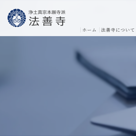
ホーム
法善寺について