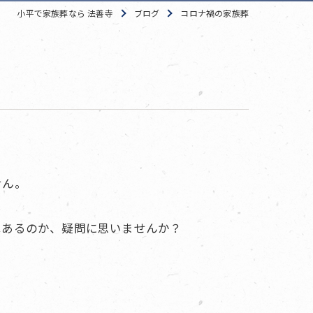
小平で家族葬なら 法善寺
ブログ
コロナ禍の家族葬
せん。
はあるのか、疑問に思いませんか？