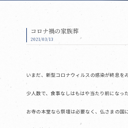
コロナ禍の家族葬
2021/03/13
いまだ、新型コロナウィルスの感染が終息を
少人数で、食事なしはもはや当たり前になっ
お寺の本堂なら祭壇は必要なく、仏さまの国