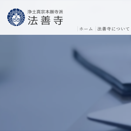
ホーム
法善寺について