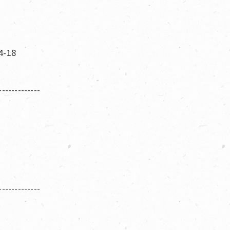
-18
-------------
-------------