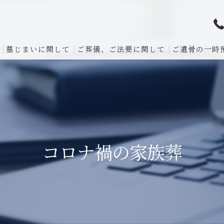
墓じまいに関して
ご葬儀、ご法要に関して
ご遺骨の一時
コロナ禍の家族葬