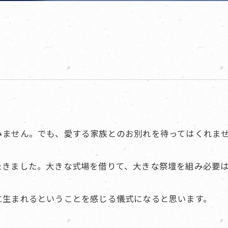
みません。でも、愛する家族とのお別れを待ってはくれま
たきました。大きな式場を借りて、大きな祭壇を組み必要
に生まれるということを感じる儀式になると思います。