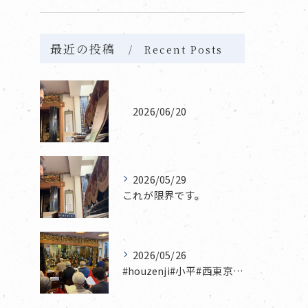
最近の投稿
Recent Posts
2026/06/20
2026/05/29
これが限界です。
2026/05/26
#houzenji#小平#西東京市#東村山#立川市国分寺市寺...