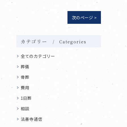
次のページ >
カテゴリー
Categories
全てのカテゴリー
葬儀
骨葬
費用
1日葬
相談
法善寺通信