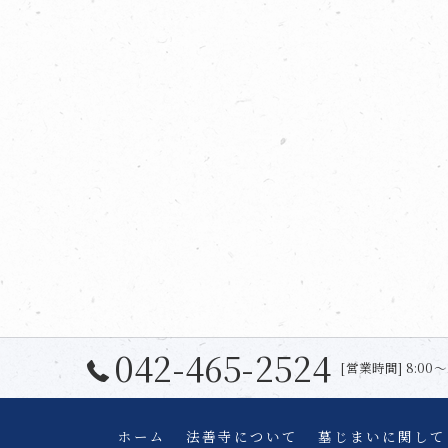
042-465-2524
[営業時間] 8:00〜
ホーム
法善寺について
墓じまいに関して