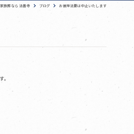
家族葬なら 法善寺
ブログ
お彼岸法要は中止いたします
す。