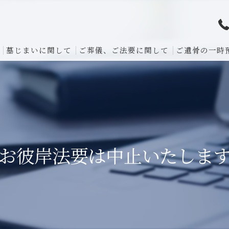
墓じまいに関して
ご葬儀、ご法要に関して
ご遺骨の一時
お彼岸法要は中止いたしま