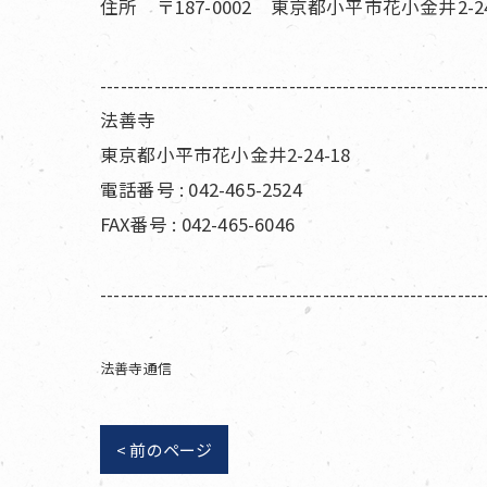
住所 〒187-0002 東京都小平市花小金井2-24
---------------------------------------------------------
法善寺
東京都小平市花小金井2-24-18
電話番号 : 042-465-2524
FAX番号 : 042-465-6046
---------------------------------------------------------
法善寺通信
< 前のページ