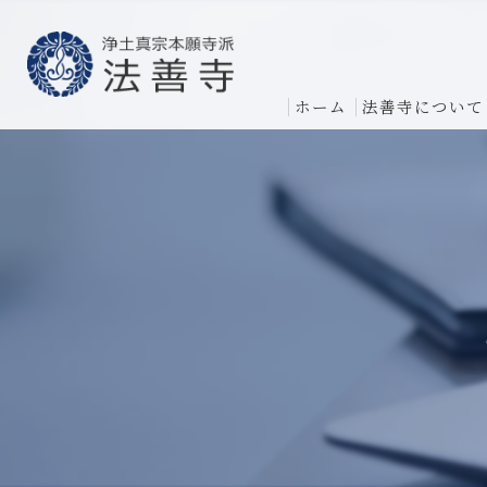
ホーム
法善寺について