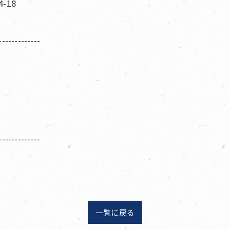
-18
-------------
-------------
一覧に戻る