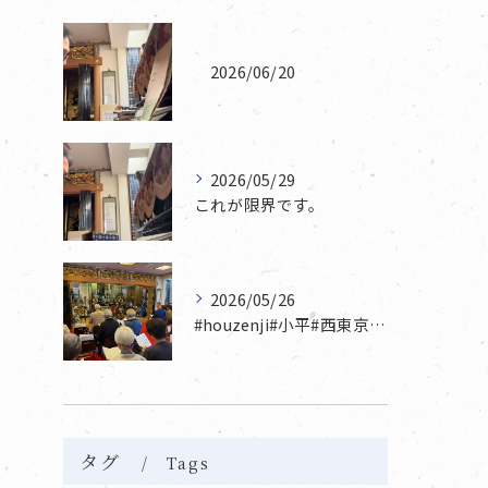
2026/06/20
2026/05/29
これが限界です。
2026/05/26
#houzenji#小平#西東京市#東村山#立川市国分寺市寺...
タグ
Tags