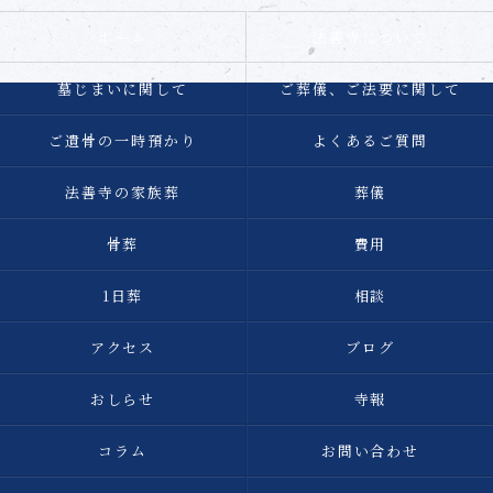
ホーム
法善寺について
墓じまいに関して
ご葬儀、ご法要に関して
ご遺骨の一時預かり
よくあるご質問
法善寺の家族葬
葬儀
骨葬
費用
1日葬
相談
アクセス
ブログ
おしらせ
寺報
コラム
お問い合わせ