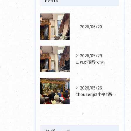
Posts
2026/06/20
2026/05/29
これが限界です。
2026/05/26
#houzenji#小平#西東京市#東村山#立川市国分寺市寺...
タグ