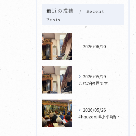
最近の投稿
Recent
Posts
2026/06/20
2026/05/29
これが限界です。
2026/05/26
#houzenji#小平#西東京市#東村山#立川市国分寺市寺...