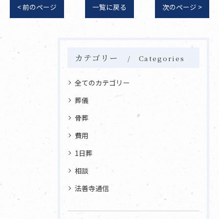
< 前のページ
一覧に戻る
次のページ >
カテゴリー
Categories
全てのカテゴリー
葬儀
骨葬
費用
1日葬
相談
法善寺通信