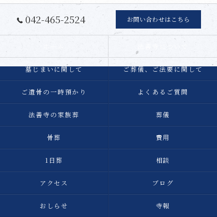
042-465-2524
お問い合わせはこちら
ホーム
法善寺について
墓じまいに関して
ご葬儀、ご法要に関して
ご遺骨の一時預かり
よくあるご質問
法善寺の家族葬
葬儀
骨葬
費用
1日葬
相談
アクセス
ブログ
おしらせ
寺報