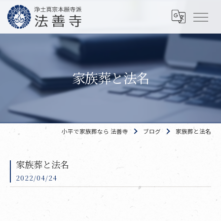
家族葬と法名
小平で家族葬なら 法善寺
ブログ
家族葬と法名
家族葬と法名
2022/04/24