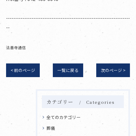
--------------------------------------------------------------------
--
法善寺通信
< 前のページ
一覧に戻る
次のページ >
カテゴリー
Categories
全てのカテゴリー
葬儀