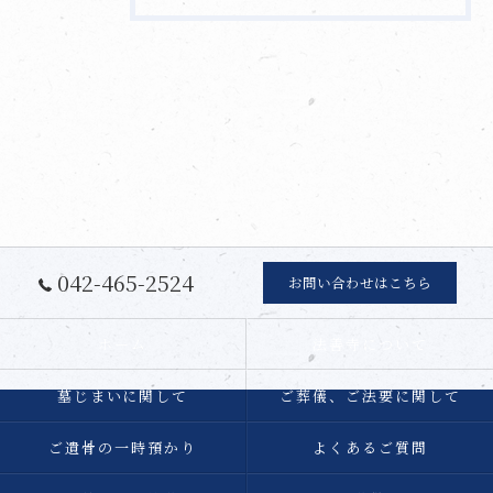
042-465-2524
お問い合わせはこちら
ホーム
法善寺について
墓じまいに関して
ご葬儀、ご法要に関して
ご遺骨の一時預かり
よくあるご質問