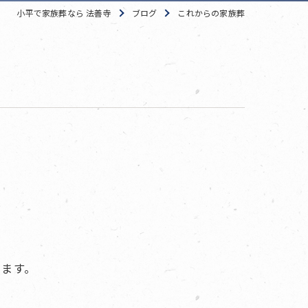
小平で家族葬なら 法善寺
ブログ
これからの家族葬
います。