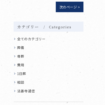
次のページ >
カテゴリー
Categories
全てのカテゴリー
葬儀
骨葬
費用
1日葬
相談
法善寺通信