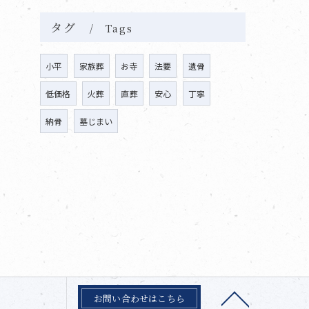
タグ
Tags
小平
家族葬
お寺
法要
遺骨
低価格
火葬
直葬
安心
丁寧
納骨
墓じまい
お問い合わせはこちら