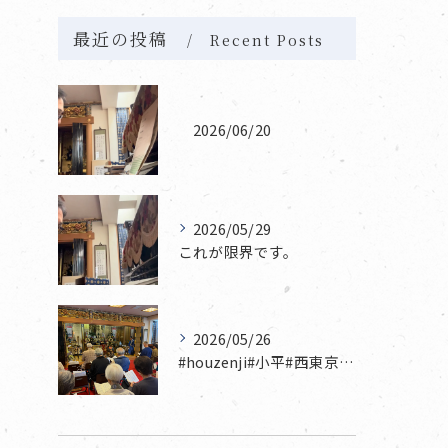
最近の投稿
Recent Posts
2026/06/20
2026/05/29
これが限界です。
2026/05/26
#houzenji#小平#西東京市#東村山#立川市国分寺市寺...