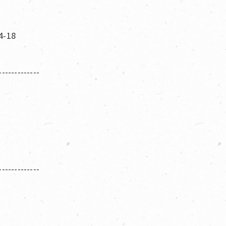
-18
-------------
-------------