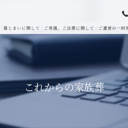
墓じまいに関して
ご葬儀、ご法要に関して
ご遺骨の一時
これからの家族葬