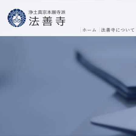
ホーム
法善寺について