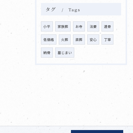
タグ
Tags
小平
家族葬
お寺
法要
遺骨
低価格
火葬
直葬
安心
丁寧
納骨
墓じまい