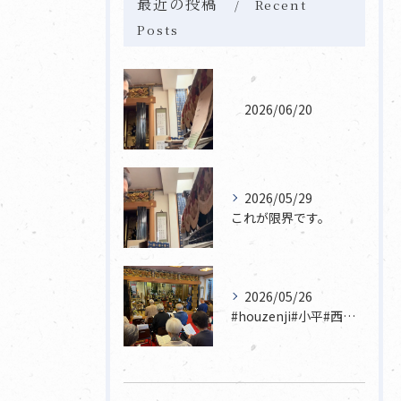
最近の投稿
Recent
Posts
2026/06/20
2026/05/29
これが限界です。
2026/05/26
#houzenji#小平#西東京市#東村山#立川市国分寺市寺...