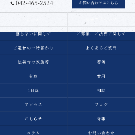
042-465-2524
お問い合わせはこちら
ホーム
法善寺について
墓じまいに関して
ご葬儀、ご法要に関して
ご遺骨の一時預かり
よくあるご質問
法善寺の家族葬
葬儀
骨葬
費用
1日葬
相談
アクセス
ブログ
おしらせ
寺報
コラム
お問い合わせ