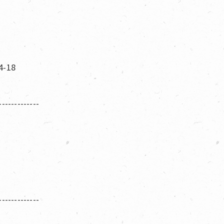
-18
-------------
-------------