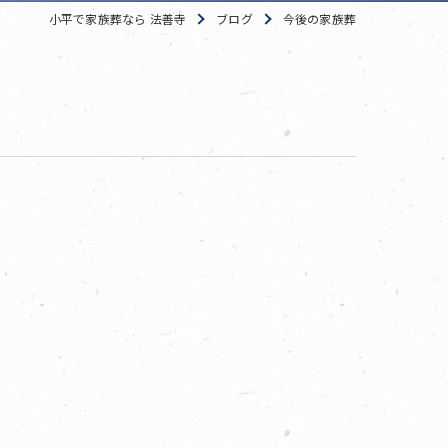
小平で家族葬なら 法善寺
ブログ
今後の家族葬
。