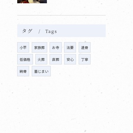
タグ
Tags
小平
家族葬
お寺
法要
遺骨
低価格
火葬
直葬
安心
丁寧
納骨
墓じまい