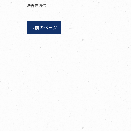
法善寺通信
< 前のページ