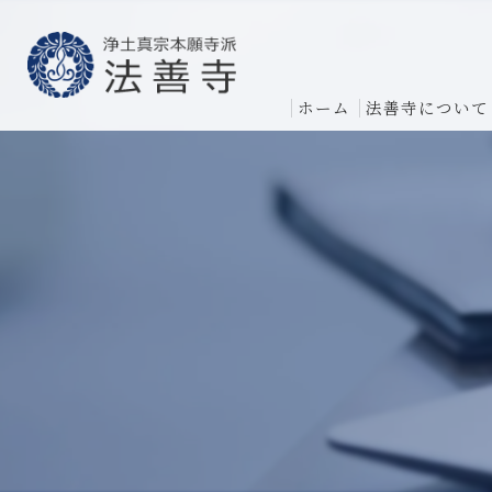
ホーム
法善寺について