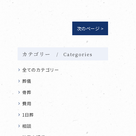
次のページ >
カテゴリー
Categories
全てのカテゴリー
葬儀
骨葬
費用
1日葬
相談