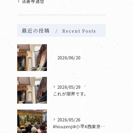
法善寺通信
最近の投稿
Recent Posts
2026/06/20
2026/05/29
これが限界です。
2026/05/26
#houzenji#小平#西東京市#東村山#立川市国分寺市寺...