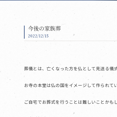
今後の家族葬
2022/12/15
葬儀とは、亡くなった方を仏として見送る儀
お寺の本堂は仏の国をイメージして作られて
ご自宅でお葬式を行うことは難しいことかも