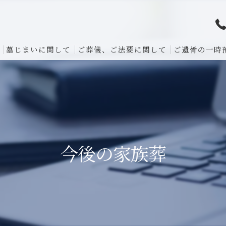
墓じまいに関して
ご葬儀、ご法要に関して
ご遺骨の一時
今後の家族葬