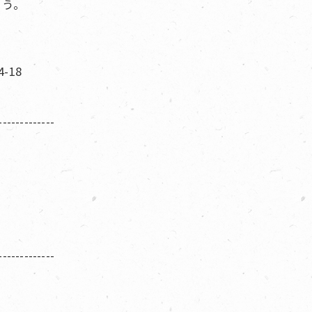
ょう。
-18
-------------
-------------