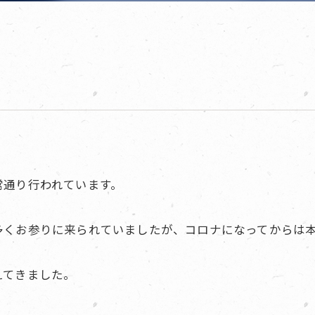
常通り行われています。
多くお参りに来られていましたが、コロナになってからは
えてきました。