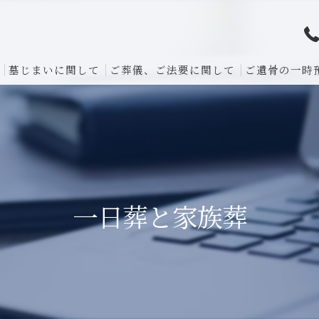
墓じまいに関して
ご葬儀、ご法要に関して
ご遺骨の一時
一日葬と家族葬