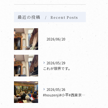
最近の投稿
Recent Posts
2026/06/20
2026/05/29
これが限界です。
2026/05/26
#houzenji#小平#西東京市#東村山#立川市国分寺市寺...