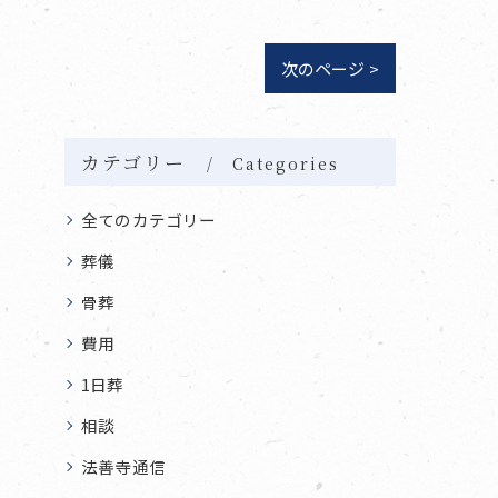
次のページ >
カテゴリー
Categories
全てのカテゴリー
葬儀
骨葬
費用
1日葬
相談
法善寺通信