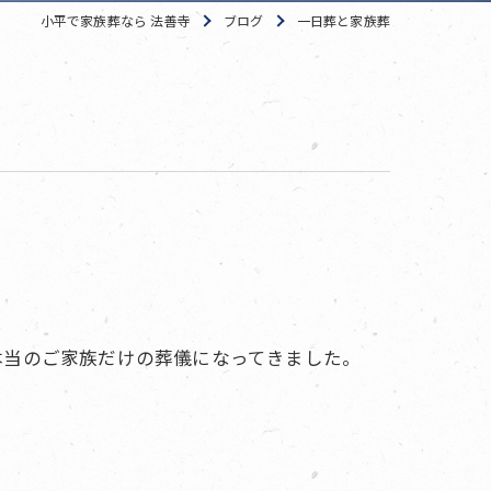
小平で家族葬なら 法善寺
ブログ
一日葬と家族葬
本当のご家族だけの葬儀になってきました。