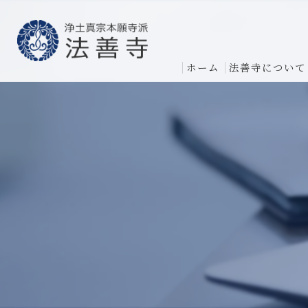
ホーム
法善寺について