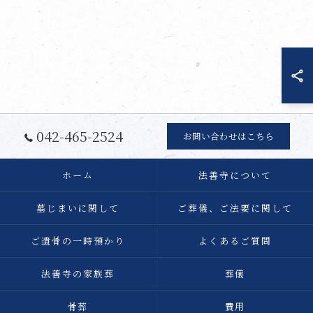
042-465-2524
お問い合わせはこちら
ホーム
法善寺について
墓じまいに関して
ご葬儀、ご法要に関して
ご遺骨の一時預かり
よくあるご質問
法善寺の家族葬
葬儀
骨葬
費用