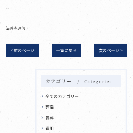
--
法善寺通信
< 前のページ
一覧に戻る
次のページ >
カテゴリー
Categories
全てのカテゴリー
葬儀
骨葬
費用