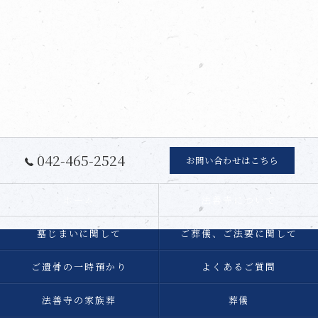
042-465-2524
お問い合わせはこちら
ホーム
法善寺について
墓じまいに関して
ご葬儀、ご法要に関して
ご遺骨の一時預かり
よくあるご質問
法善寺の家族葬
葬儀