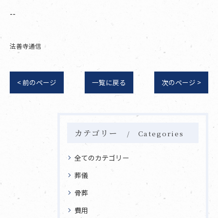
--
法善寺通信
< 前のページ
一覧に戻る
次のページ >
カテゴリー
Categories
全てのカテゴリー
葬儀
骨葬
費用