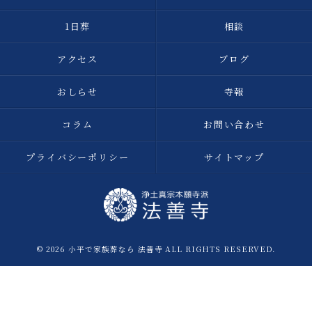
1日葬
相談
アクセス
ブログ
おしらせ
寺報
コラム
お問い合わせ
プライバシーポリシー
サイトマップ
© 2026 小平で家族葬なら 法善寺 ALL RIGHTS RESERVED.