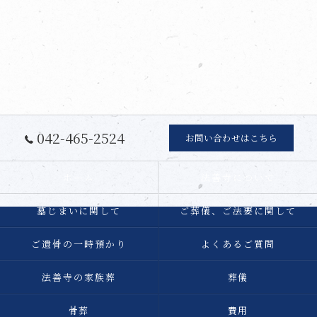
042-465-2524
お問い合わせはこちら
ホーム
法善寺について
墓じまいに関して
ご葬儀、ご法要に関して
ご遺骨の一時預かり
よくあるご質問
法善寺の家族葬
葬儀
骨葬
費用