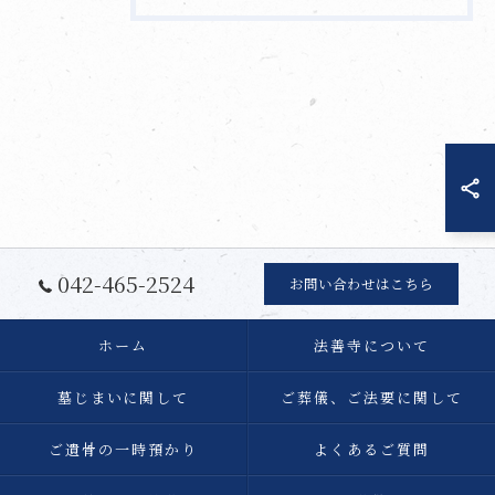
042-465-2524
お問い合わせはこちら
ホーム
法善寺について
墓じまいに関して
ご葬儀、ご法要に関して
ご遺骨の一時預かり
よくあるご質問