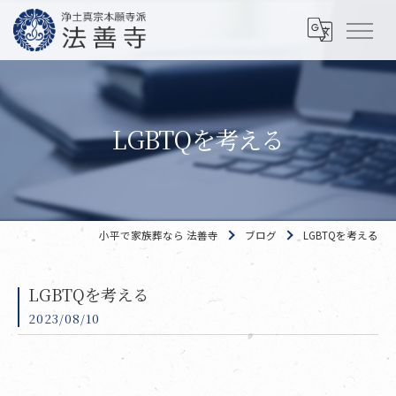
LGBTQを考える
小平で家族葬なら 法善寺
ブログ
LGBTQを考える
LGBTQを考える
2023/08/10