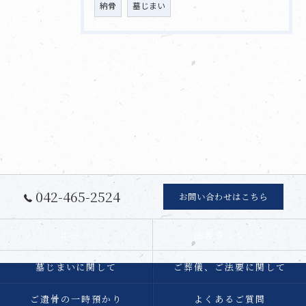
納骨
墓じまい
042-465-2524
お問い合わせはこちら
ホーム
法善寺について
墓じまいに関して
ご葬儀、ご法要に関して
ご遺骨の一時預かり
よくあるご質問