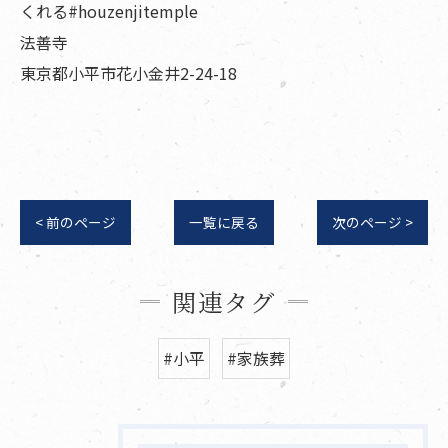
くれる#houzenjitemple
法善寺
東京都小平市花小金井2-24-18
< 前のページ
一覧に戻る
次のページ >
関連タグ
#小平
#家族葬