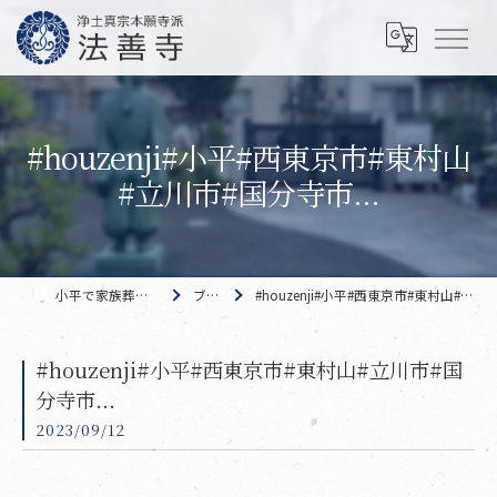
#houzenji#小平#西東京市#東村山
#立川市#国分寺市...
小平で家族葬なら 法善寺
ブログ
#houzenji#小平#西東京市#東村山#立川市#国分寺市...
#houzenji#小平#西東京市#東村山#立川市#国
分寺市...
2023/09/12