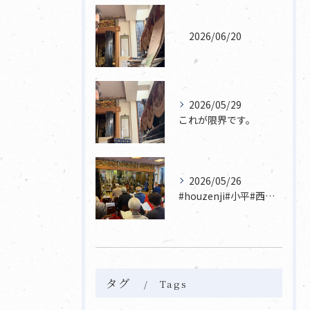
2026/06/20
2026/05/29
これが限界です。
2026/05/26
#houzenji#小平#西東京市#東村山#立川市国分寺市寺...
タグ
Tags