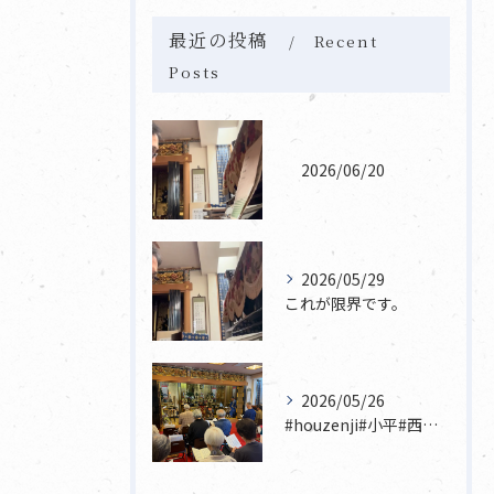
最近の投稿
Recent
Posts
2026/06/20
2026/05/29
これが限界です。
2026/05/26
#houzenji#小平#西東京市#東村山#立川市国分寺市寺...