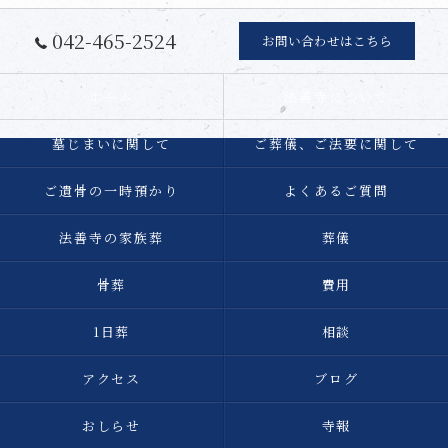
042-465-2524
お問い合わせはこちら
ホーム
法善寺について
墓じまいに関して
ご葬儀、ご法要に関して
ご遺骨の一時預かり
よくあるご質問
法善寺の家族葬
葬儀
骨葬
費用
1日葬
相談
アクセス
ブログ
おしらせ
寺報