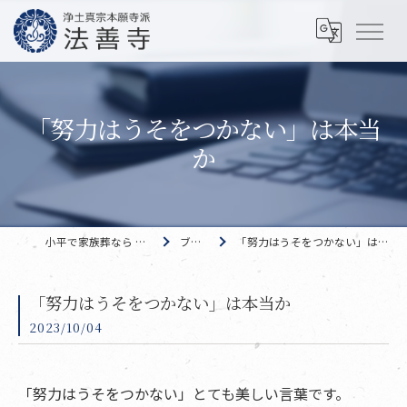
「努力はうそをつかない」は本当
か
小平で家族葬なら 法善寺
ブログ
「努力はうそをつかない」は本当か
「努力はうそをつかない」は本当か
2023/10/04
「努力はうそをつかない」とても美しい言葉です。