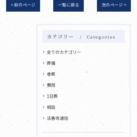
< 前のページ
一覧に戻る
次のページ >
カテゴリー
Categories
全てのカテゴリー
葬儀
骨葬
費用
1日葬
相談
法善寺通信