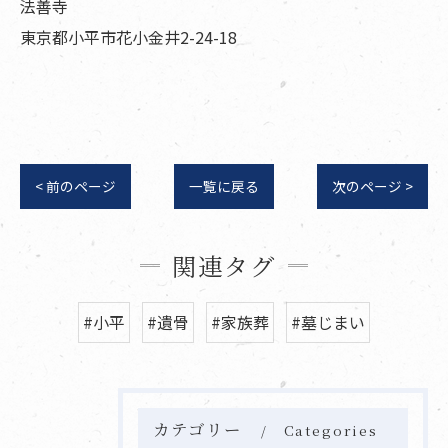
法善寺
東京都小平市花小金井2-24-18
< 前のページ
一覧に戻る
次のページ >
関連タグ
#小平
#遺骨
#家族葬
#墓じまい
カテゴリー
Categories