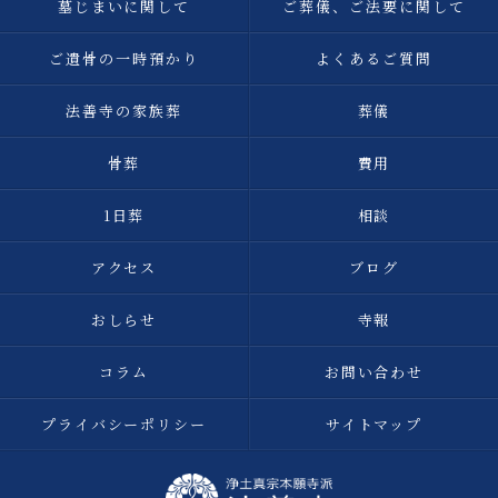
墓じまいに関して
ご葬儀、ご法要に関して
ご遺骨の一時預かり
よくあるご質問
法善寺の家族葬
葬儀
骨葬
費用
1日葬
相談
アクセス
ブログ
おしらせ
寺報
コラム
お問い合わせ
プライバシーポリシー
サイトマップ