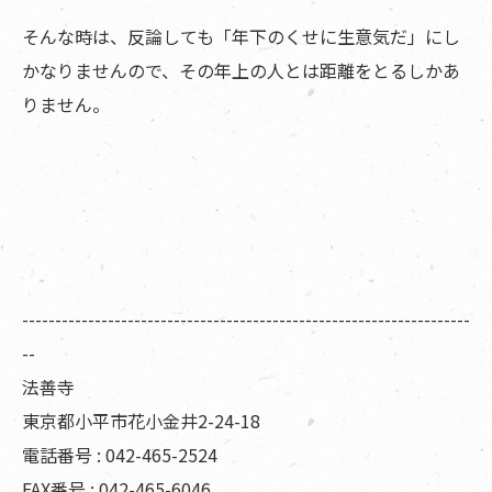
そんな時は、反論しても「年下のくせに生意気だ」にし
かなりませんので、その年上の人とは距離をとるしかあ
りません。
--------------------------------------------------------------------
--
法善寺
東京都小平市花小金井2-24-18
電話番号 : 042-465-2524
FAX番号 : 042-465-6046