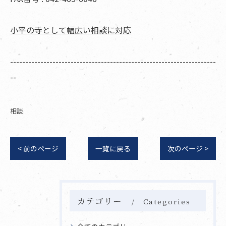
小平の寺として幅広い相談に対応
--------------------------------------------------------------------
--
相談
< 前のページ
一覧に戻る
次のページ >
カテゴリー
Categories