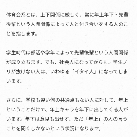
体育会系とは、上下関係に厳しく、常に年上年下・先輩
後輩という人間関係によって人と付き合いをする人のこ
とを指します。
学生時代は部活や学年によって先輩後輩という人間関係
が成り立ちます。でも、社会人になってからも、学生ノ
リが抜けない人は、いわゆる「イタイ人」になってしま
います。
さらに、学校も違い何の共通点もない人に対して、年上
ということだけで、年上キャラを年下に出してくる人が
います。年下は意見も出せず、ただ「年上」の人の言う
ことを聞くしかないという状況になります。