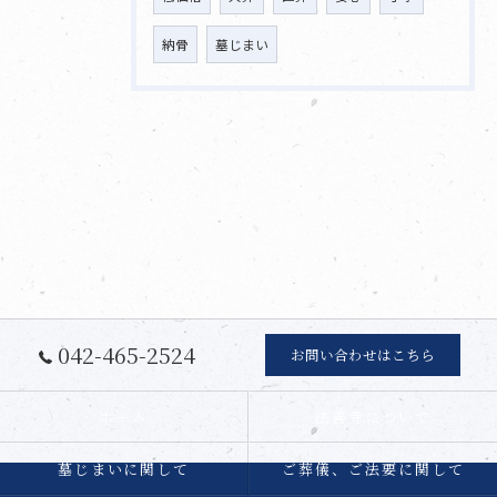
納骨
墓じまい
042-465-2524
お問い合わせはこちら
ホーム
法善寺について
墓じまいに関して
ご葬儀、ご法要に関して