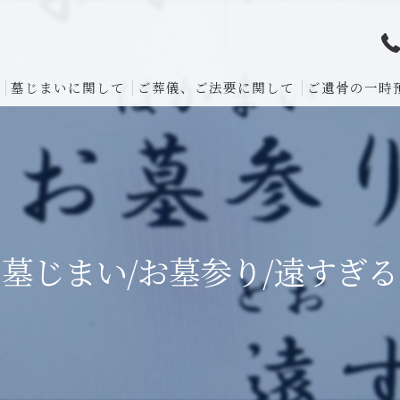
墓じまいに関して
ご葬儀、ご法要に関して
ご遺骨の一時
墓じまい/お墓参り/遠すぎる