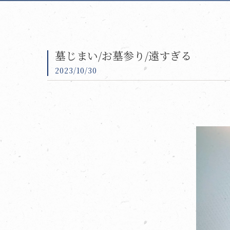
墓じまい/お墓参り/遠すぎる
2023/10/30