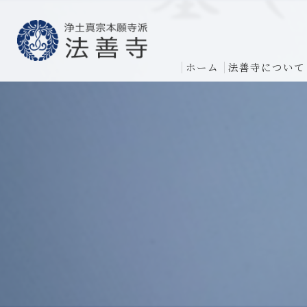
ホーム
法善寺について