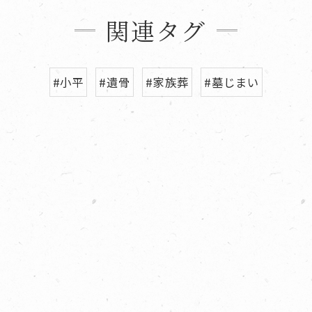
関連タグ
#小平
#遺骨
#家族葬
#墓じまい