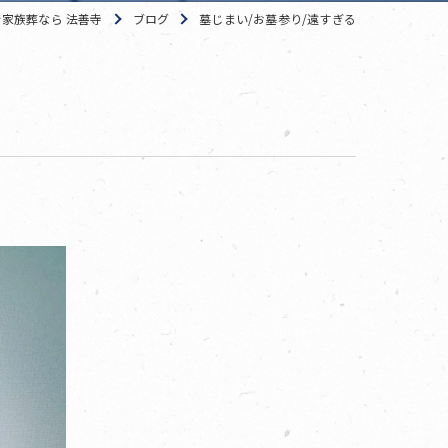
家族葬なら 法善寺
ブログ
墓じまい/お墓参り/遠すぎる