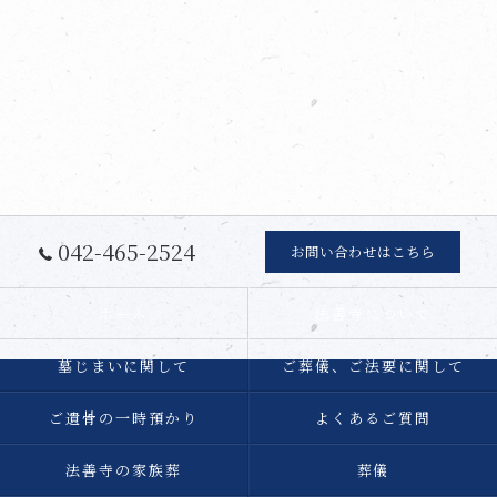
042-465-2524
お問い合わせはこちら
ホーム
法善寺について
墓じまいに関して
ご葬儀、ご法要に関して
ご遺骨の一時預かり
よくあるご質問
法善寺の家族葬
葬儀