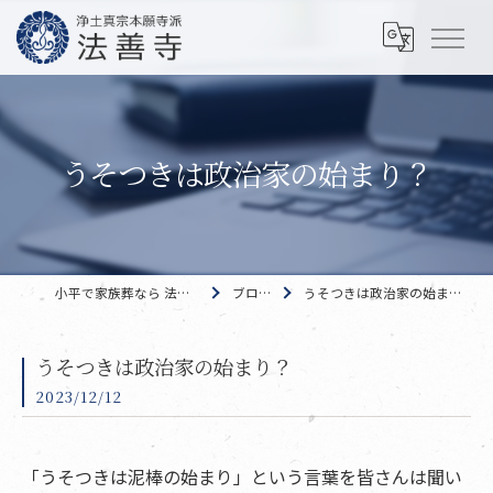
うそつきは政治家の始まり？
小平で家族葬なら 法善寺
ブログ
うそつきは政治家の始まり？
うそつきは政治家の始まり？
2023/12/12
「うそつきは泥棒の始まり」という言葉を皆さんは聞い