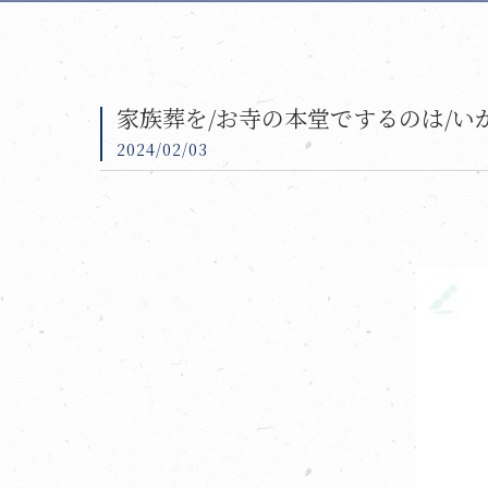
家族葬を/お寺の本堂でするのは/い
2024/02/03