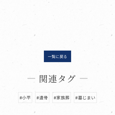
一覧に戻る
関連タグ
#小平
#遺骨
#家族葬
#墓じまい