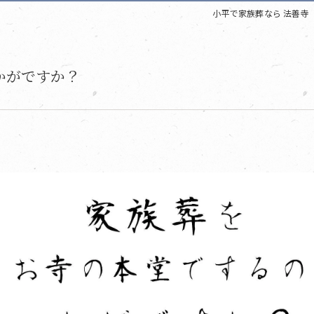
小平で家族葬なら 法善寺
かがですか？