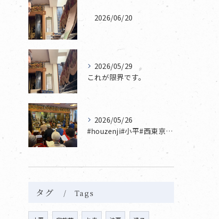
2026/06/20
2026/05/29
これが限界です。
2026/05/26
#houzenji#小平#西東京市#東村山#立川市国分寺市寺...
タグ
Tags