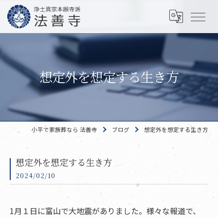
想定外を想定する生き方
小平で家族葬なら 法善寺
ブログ
想定外を想定する生き方
想定外を想定する生き方
2024/02/10
1月１日に富山で大地震がありました。様々な報道で、