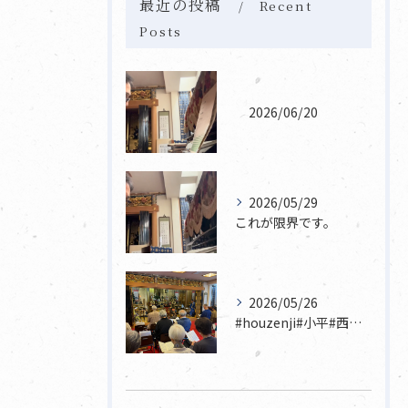
最近の投稿
Recent
Posts
2026/06/20
2026/05/29
これが限界です。
2026/05/26
#houzenji#小平#西東京市#東村山#立川市国分寺市寺...