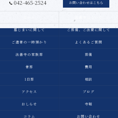
042-465-2524
お問い合わせはこちら
ホーム
法善寺について
墓じまいに関して
ご葬儀、ご法要に関して
ご遺骨の一時預かり
よくあるご質問
法善寺の家族葬
葬儀
骨葬
費用
1日葬
相談
アクセス
ブログ
おしらせ
寺報
コラム
お問い合わせ