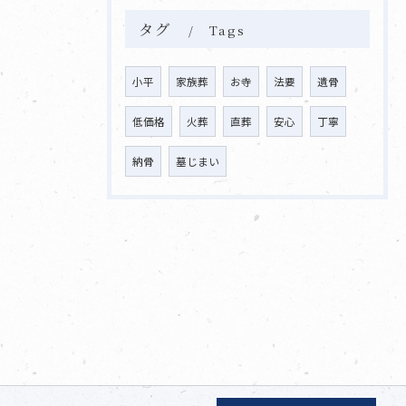
タグ
Tags
小平
家族葬
お寺
法要
遺骨
低価格
火葬
直葬
安心
丁寧
納骨
墓じまい