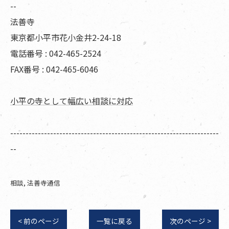
--
法善寺
東京都小平市花小金井2-24-18
電話番号 : 042-465-2524
FAX番号 : 042-465-6046
小平の寺として幅広い相談に対応
--------------------------------------------------------------------
--
相談
法善寺通信
< 前のページ
一覧に戻る
次のページ >