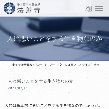
人は悪いことをする生き物なのか
小平で家族葬なら 法善寺
ブログ
人は悪いことをする生き物なのか
人は悪いことをする生き物なのか
2024/02/14
人間は根本的に悪いことをする生き物なのでしょうか。