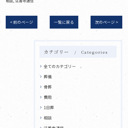
相談
法善寺通信
< 前のページ
一覧に戻る
次のページ >
カテゴリー
Categories
全てのカテゴリー
葬儀
骨葬
費用
1日葬
相談
法善寺通信