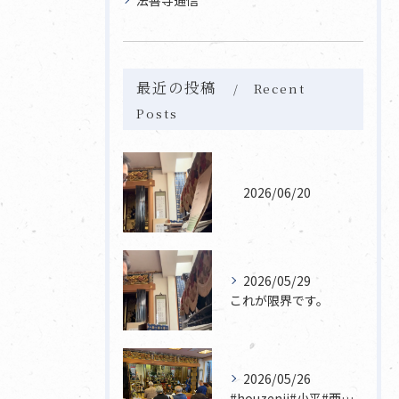
最近の投稿
Recent
Posts
2026/06/20
2026/05/29
これが限界です。
2026/05/26
#houzenji#小平#西東京市#東村山#立川市国分寺市寺...