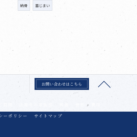
納骨
墓じまい
お問い合わせはこちら
ご質問
法善寺の家族葬
葬儀
骨葬
費用
シーポリシー
サイトマップ