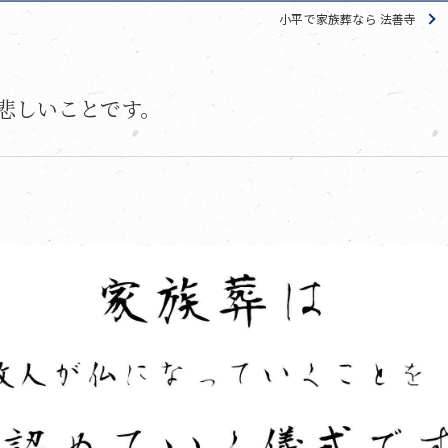
小平で家族葬なら 法善寺
悲しいことです。