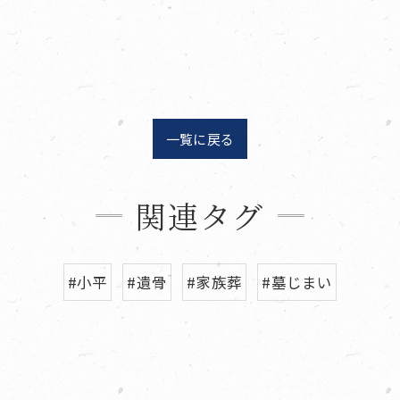
一覧に戻る
関連タグ
#小平
#遺骨
#家族葬
#墓じまい