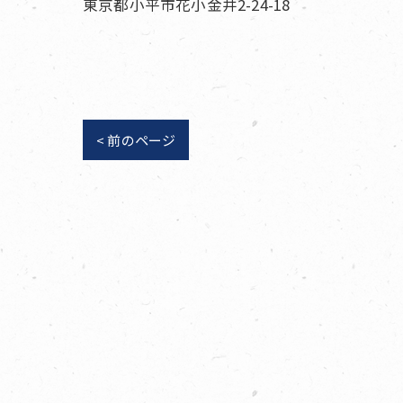
東京都小平市花小金井2-24-18
< 前のページ