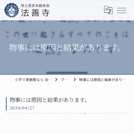
物事には原因と結果があります。
小平で家族葬なら 法善寺
ブログ
物事には原因と結果があります。
物事には原因と結果があります。
2024/04/27