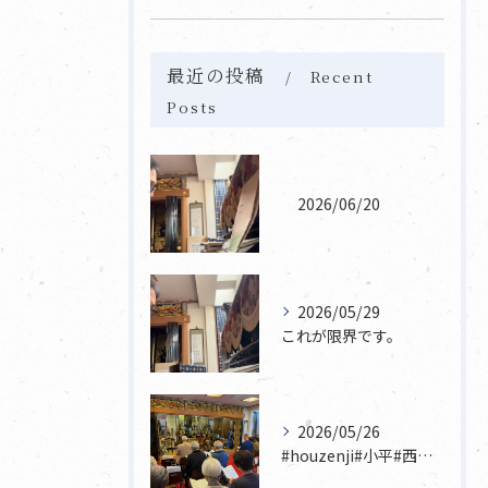
最近の投稿
Recent
Posts
2026/06/20
2026/05/29
これが限界です。
2026/05/26
#houzenji#小平#西東京市#東村山#立川市国分寺市寺...