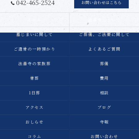
042-465-2524
お問い合わせはこちら
ホーム
法善寺について
墓じまいに関して
ご葬儀、ご法要に関して
ご遺骨の一時預かり
よくあるご質問
法善寺の家族葬
葬儀
骨葬
費用
1日葬
相談
アクセス
ブログ
おしらせ
寺報
コラム
お問い合わせ