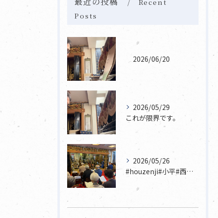
最近の投稿
Recent
Posts
2026/06/20
2026/05/29
これが限界です。
2026/05/26
#houzenji#小平#西東京市#東村山#立川市国分寺市寺...