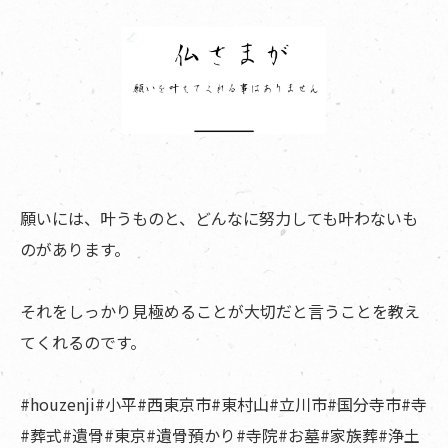
願いには、叶うものと、どんなに努力しても叶わないも
のがあります。
それをしっかり見極めることが大切だと言うことを教え
てくれるのです。
#houzenji#小平#西東京市#東村山#立川市#国分寺市#寺
#葬式#遺骨#東京#遺骨預かり#寺院#お墓#家族葬#浄土